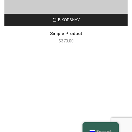
В КОРЗИНУ
Simple Product
$
370.00
Русский