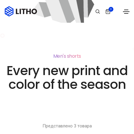
0
Men's shorts
Every new print and
color of the season
Представлено 3 товара